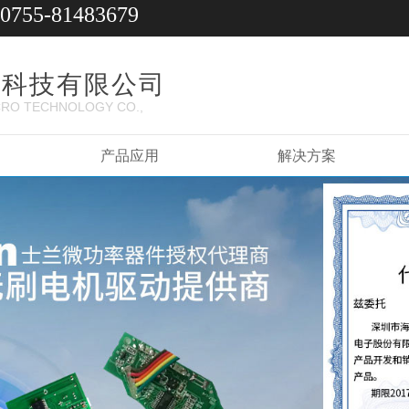
0755-81483679
微科技有限公司
RO TECHNOLOGY CO.,
产品应用
解决方案
求生存 以信誉