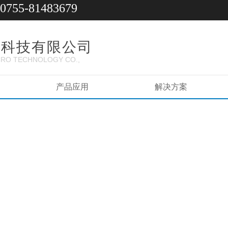
0755-81483679
微科技有限公司
RO TECHNOLOGY CO.,
产品应用
解决方案
求生存 以信誉