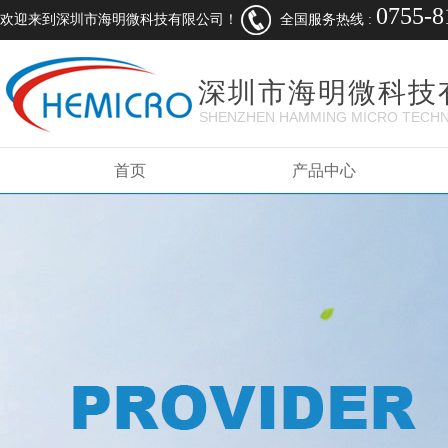
0755-8
欢迎来到深圳市海明微科技有限公司！
全国服务热线 :
深圳市海明微科技
SHENZHEN HAMMING MICRO TECHN
LTD.
首页
产品中心
以质量求