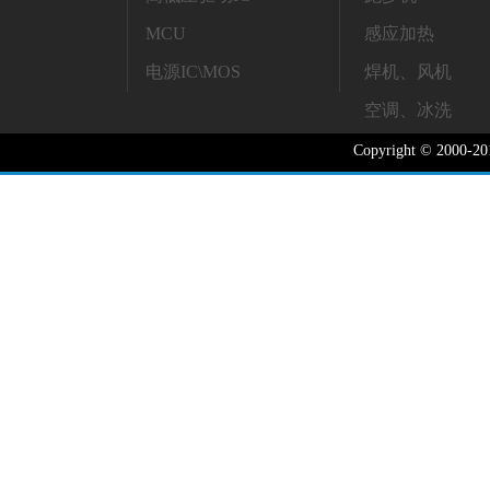
MCU
感应加热
电源IC\MOS
焊机、风机
空调、冰洗
Copyright © 2